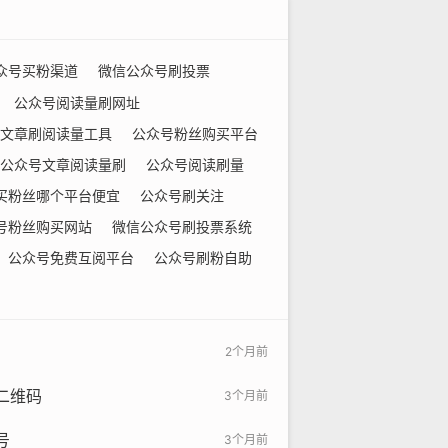
众号买粉渠道
微信公众号刷投票
公众号阅读量刷网址
文章刷阅读量工具
公众号粉丝购买平台
公众号文章阅读量刷
公众号阅读刷量
买粉丝哪个平台便宜
公众号刷关注
号粉丝购买网站
微信公众号刷投票系统
公众号免费互阅平台
公众号刷粉自助
2个月前
二维码
3个月前
号
3个月前