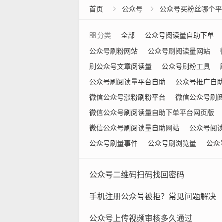
首页
公众号
公众号买粉丝哪个平


分类
全部
公众号阅读量自助下单
公众号刷粉网站
公众号刷阅读量网站
刷公众号文章阅读量
公众号刷粉工具
公众号刷阅读量平台自助
公众号推广自
微信公众号涨粉刷粉平台
微信公众号刷
微信公众号刷阅读量自助下单平台网页版
微信公众号刷阅读量自助网站
公众号阅
公众号刷量事件
公众号刷浏览量
公众
公众号二维码扫码找回密码
手机注册公众号被拒？常见问题解决
公众号上传视频审核多久通过