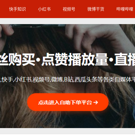
快手知识
小红书
视频号
微博干货
哔哩哔哩