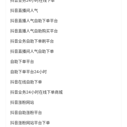
抖音业务24小时在线下单
抖音直播间人气
抖音直播人气自助下单平台
抖音直播人气自助购买平台
抖音业务自助下单刷平台
抖音直播间人气自助下单
自助下单平台
自助下单平台24小时
抖音在线自助下单
抖音业务24小时在线下单商城
抖音涨粉网站
抖音自助涨粉平台
抖音涨粉网站平台下单