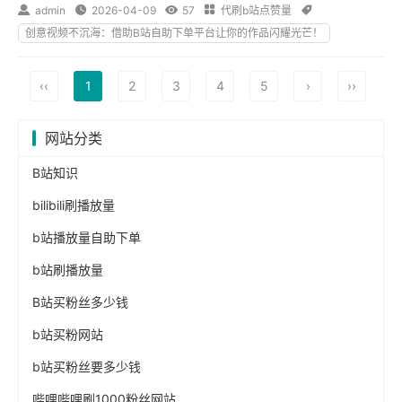

admin

2026-04-09

57

代刷b站点赞量

创意视频不沉海：借助B站自助下单平台让你的作品闪耀光芒！
‹‹
1
2
3
4
5
›
››
网站分类
B站知识
bilibili刷播放量
b站播放量自助下单
b站刷播放量
B站买粉丝多少钱
b站买粉网站
b站买粉丝要多少钱
哔哩哔哩刷1000粉丝网站