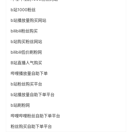
b站1000粉丝
b站播放量购买网站
bilibili粉丝购买
b站购买粉丝网站
bilibili低价刷粉网
B站直播人气购买
哔哩播放量自助下单
b站粉丝购买平台
b站播放量自助下单平台
b站刷粉网
哔哩哔哩粉丝自助下单平台
粉丝购买自助下单平台