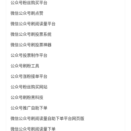
公众号粉丝购买平台
微信公众号刷点赞
微信公众号刷阅读量平台
微信公众号刷投票系统
微信公众号刷投票神器
公众号投票制作平台
公众号刷粉工具
公众号涨粉接单平台
公众号粉丝购买网站
公众号刷粉黑科技
公众号推广自助下单
微信公众号刷阅读量自助下单平台网页版
微信公众号刷阅读量下单