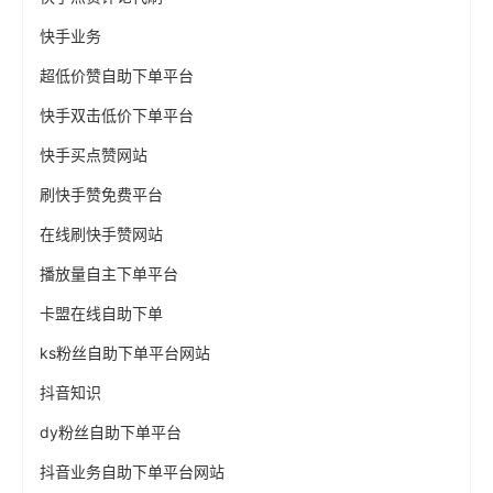
快手业务
超低价赞自助下单平台
快手双击低价下单平台
快手买点赞网站
刷快手赞免费平台
在线刷快手赞网站
播放量自主下单平台
卡盟在线自助下单
ks粉丝自助下单平台网站
抖音知识
dy粉丝自助下单平台
抖音业务自助下单平台网站