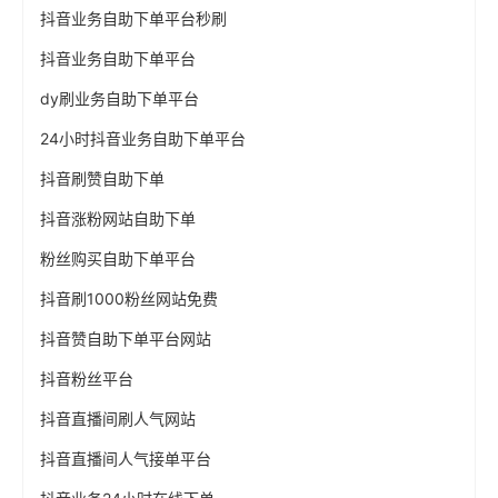
抖音业务自助下单平台秒刷
抖音业务自助下单平台
dy刷业务自助下单平台
24小时抖音业务自助下单平台
抖音刷赞自助下单
抖音涨粉网站自助下单
粉丝购买自助下单平台
抖音刷1000粉丝网站免费
抖音赞自助下单平台网站
抖音粉丝平台
抖音直播间刷人气网站
抖音直播间人气接单平台