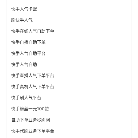
快手人气卡盟
刷快手人气
快手在线人气自助下单
快手自播自助下单
快手人气自助平台
快手人气自助
快手直播人气下单平台
快手真机人气下单平台
快手刷人气平台
快手粉丝一元100赞
自助下单业务秒刷网
快手代刷业务下单平台