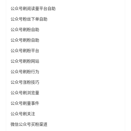
公众号刷阅读量平台自助
公众号粉丝下单自助
公众号刷粉自助
公众号刷粉自助
公众号刷粉平台
公众号刷粉网站
公众号刷粉行为
公众号涨粉技巧
公众号刷浏览量
公众号刷量事件
公众号刷关注
微信公众号买粉渠道