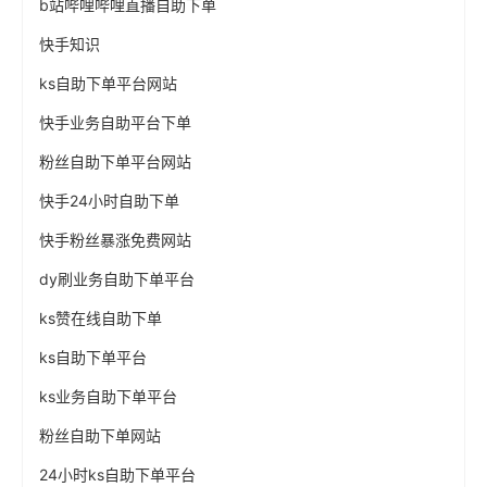
b站哔哩哔哩直播自助下单
快手知识
ks自助下单平台网站
快手业务自助平台下单
粉丝自助下单平台网站
快手24小时自助下单
快手粉丝暴涨免费网站
dy刷业务自助下单平台
ks赞在线自助下单
ks自助下单平台
ks业务自助下单平台
粉丝自助下单网站
24小时ks自助下单平台