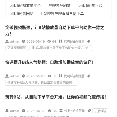
bilibili刷播放量平台
哔哩哔哩刷赞
bilibili刷赞平台
bilibili刷赞网站
b站哔哩哔哩直播自助下单
突破视频瓶颈，让B站播放量自助下单平台助你一臂之
力！

admin

2026-05-19

64

代刷b站点赞量

突破视频瓶颈
让B站播放量自助下单平台助你一臂之力！
快速提升B站人气秘籍：自助增加播放量的诀窍！

admin

2026-05-01

58

代刷b站点赞量

快速提升B站人气秘籍：自助增加播放量的诀窍！
玩转B站，从自助下单平台开始，让你的视频飞速传播！

admin

2026-04-29

35

代刷b站点赞量

玩转B站