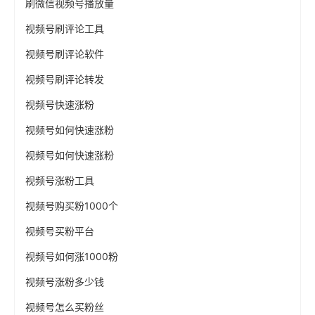
刷微信视频号播放量
视频号刷评论工具
视频号刷评论软件
视频号刷评论转发
视频号快速涨粉
视频号如何快速涨粉
视频号如何快速涨粉
视频号涨粉工具
视频号购买粉1000个
视频号买粉平台
视频号如何涨1000粉
视频号涨粉多少钱
视频号怎么买粉丝