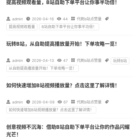
提高视频观看量，B站自助下单平台让你事半功倍！

admin

2026-04-16

44

代刷b站点赞量

提高视频观看量
B站自助下单平台让你事半功倍！
玩转B站，从自助提高播放量开始！下单攻略一览！

admin

2026-04-13

47

代刷b站点赞量

玩转B站
从自助提高播放量开始！下单攻略一览！
如何快速增加B站视频播放量？点击这里了解详情！

admin

2026-04-09

67

代刷b站点赞量

如何快速增加B站视频播放量？点击这里了解详情！
创意视频不沉海：借助B站自助下单平台让你的作品闪耀
光芒！