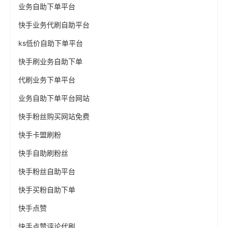
业务自助下单平台
快手业务代刷自助平台
ks低价自助下单平台
快手刷业务自助下单
代刷业务下单平台
业务自助下单平台网站
快手粉丝购买网站免费
快手卡盟刷粉
快手自助刷粉丝
快手粉丝自助平台
快手买粉自助下单
快手点赞
快手点赞评论代刷