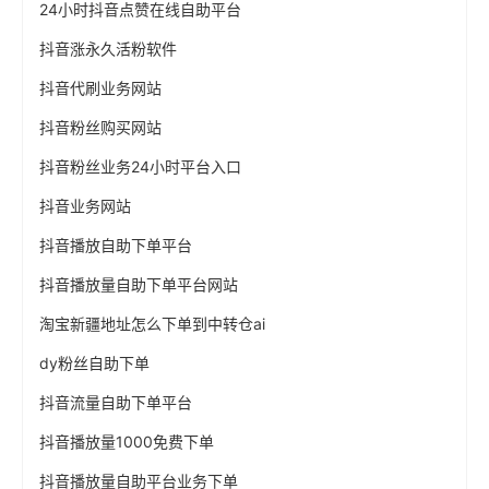
24小时抖音点赞在线自助平台
抖音涨永久活粉软件
抖音代刷业务网站
抖音粉丝购买网站
抖音粉丝业务24小时平台入口
抖音业务网站
抖音播放自助下单平台
抖音播放量自助下单平台网站
淘宝新疆地址怎么下单到中转仓ai
dy粉丝自助下单
抖音流量自助下单平台
抖音播放量1000免费下单
抖音播放量自助平台业务下单