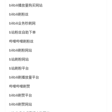
bilibili播放量购买网站
bilibili刷粉丝
bilibili业务秒刷网
b站粉丝自助下单
哔哩哔哩刷粉丝
bilibili刷粉网站
b站刷粉网站
b站刷粉平台
bilibili刷播放量平台
哔哩哔哩刷赞
bilibili刷赞平台
bilibili刷赞网站