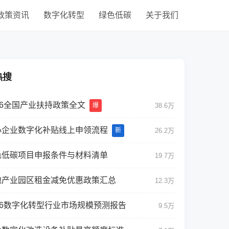
政策资讯
数字化转型
绿色低碳
关于我们
热搜
26全国产业扶持政策全文
爆
38.6万
小企业数字化补贴线上申领流程
新
26.2万
色低碳项目申报条件与材料清单
19.7万
地产业园区租金减免优惠政策汇总
12.3万
026数字化转型行业市场规模预测报告
9.5万