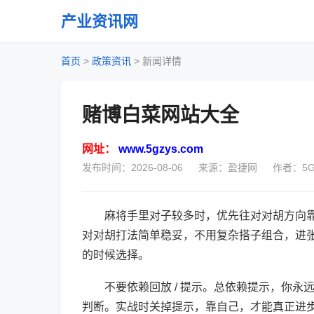
产业资讯网
首页
>
政策资讯
>
新闻详情
赌博白菜网站大全
网址：
www.5gzys.com
发布时间：2026-08-06
来源：盈捷网
作者：5G
麻将手里对子较多时，优先往对对胡方向
对对胡打法简单稳妥，不用复杂搭子组合，进
的时候选择。
不要依赖回放 / 提示。总依赖提示，你
判断。实战时关掉提示，靠自己，才能真正进