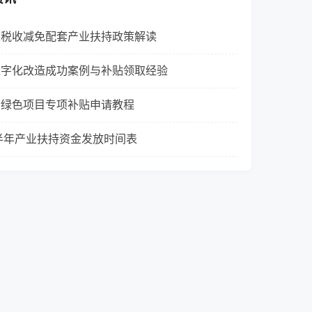
业税收减免配套产业扶持政策解读
数字化改造成功案例与补贴领取经验
套绿色项目专项补贴申请教程
下半年产业扶持资金发放时间表