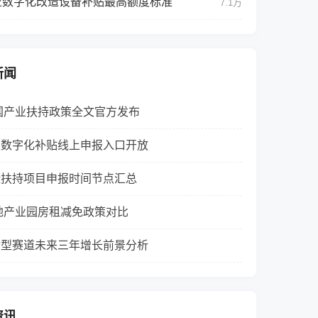
业数字化改造设备补贴最高额度标准
7.1万
新闻
全国产业扶持政策全文官方发布
业数字化补贴线上申报入口开放
碳扶持项目申报时间节点汇总
各地产业园房租减免政策对比
转型赛道未来三年增长前景分析
资讯