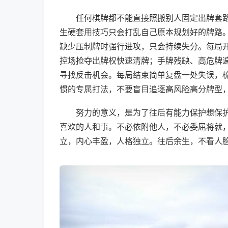
任何棋牌都不能直接照搬别人固定出牌套
生硬套用技巧只会打乱自己原本规划好的牌路
缺少压制牌时强行进攻，只会持续失分。每局
控场抢夺出牌权快速清牌；手牌残缺、高危牌
寻找反击机会。每局结束简单复盘一处失误，
惯的专属打法，不要盲目追逐高风险高分牌型
努力的意义，是为了往后有能力保护想保
喜欢的人和事。不必依附他人，不必委屈将就
立，内心丰盈，人格独立。往后余生，不看人