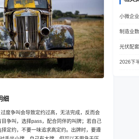
小微企
制造业
光伏配
2026
明细
，过度争叫会导致定约过高，无法完成，反而会
目争叫，选择pass，配合同伴的叫牌；若自己
选择定约，不要一味追求高定约。出牌时，要遵
如对手出小牌，自己有大牌，但可以不用急于压