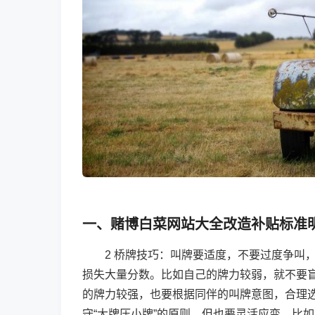
一、赌博白菜网站大全改造补贴标准
2 桥牌技巧：叫牌要适度，不要过度争叫
损失大量分数。比如自己的牌力较弱，就不要盲
的牌力较强，也要根据同伴的叫牌意图，合理
守“大牌压小牌”的原则，但也要灵活应变，比