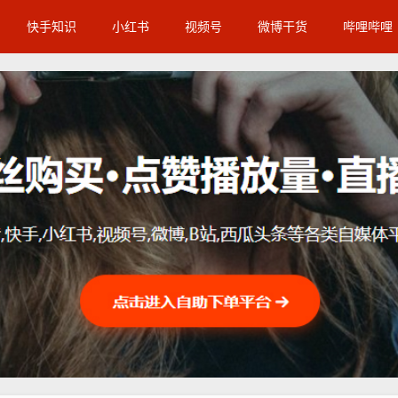
快手知识
小红书
视频号
微博干货
哔哩哔哩