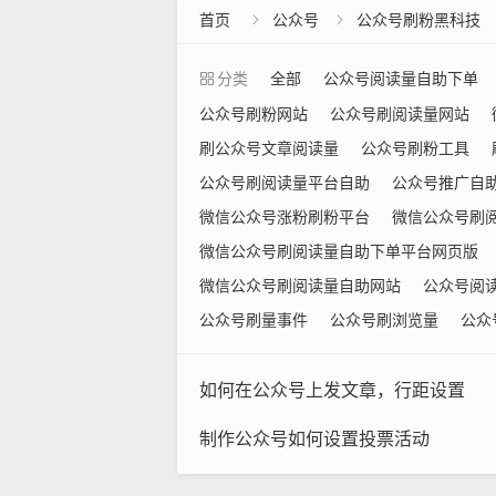
首页
公众号
公众号刷粉黑科技


分类
全部
公众号阅读量自助下单
公众号刷粉网站
公众号刷阅读量网站
刷公众号文章阅读量
公众号刷粉工具
公众号刷阅读量平台自助
公众号推广自
微信公众号涨粉刷粉平台
微信公众号刷
微信公众号刷阅读量自助下单平台网页版
微信公众号刷阅读量自助网站
公众号阅
公众号刷量事件
公众号刷浏览量
公众
如何在公众号上发文章，行距设置
制作公众号如何设置投票活动