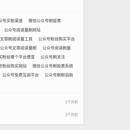
众号买粉渠道
微信公众号刷投票
公众号阅读量刷网址
文章刷阅读量工具
公众号粉丝购买平台
公众号文章阅读量刷
公众号阅读刷量
买粉丝哪个平台便宜
公众号刷关注
号粉丝购买网站
微信公众号刷投票系统
公众号免费互阅平台
公众号刷粉自助
3个月前
3个月前