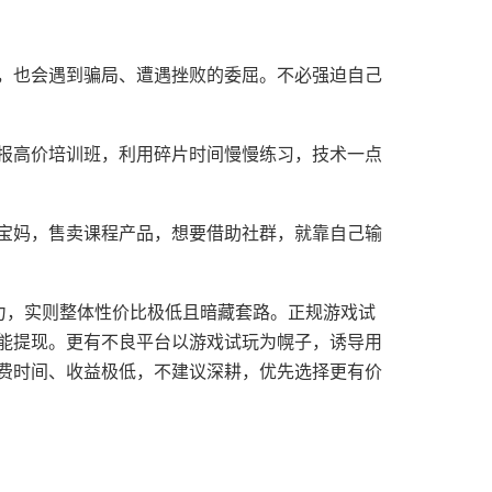
，也会遇到骗局、遭遇挫败的委屈。不必强迫自己
报高价培训班，利用碎片时间慢慢练习，技术一点
宝妈，售卖课程产品，想要借助社群，就靠自己输
力，实则整体性价比极低且暗藏套路。正规游戏试
能提现。更有不良平台以游戏试玩为幌子，诱导用
费时间、收益极低，不建议深耕，优先选择更有价