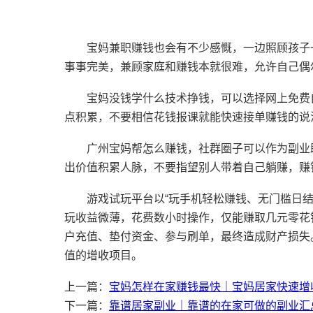
宝妈兼职赚钱也会有不少感慨，一边照顾孩子
事事完美，兼顾家庭和赚钱本就很难，允许自己偶
宝妈没钱学什么技术挣钱，可以选择网上免费
点积累，不要相信花钱报课就能快速接单赚钱的说
广州宝妈帮怎么赚钱，社群圈子可以作为副业
出价值积累人脉，不要指望别人带着自己躺赚，赚
游戏试玩平台以“玩手机轻松赚钱、无门槛日
玩收益微薄，花费数小时操作，仅能赚取几元零花
户充值、垫付资金、参与刷单，最终造成财产损失
值的增收项目。
上一篇：
宝妈怎样在家赚钱最快｜宝妈居家快速增
下一篇：
靠谱居家副业｜靠谱的在家可做的副业汇