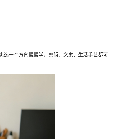
挑选一个方向慢慢学，剪辑、文案、生活手艺都可