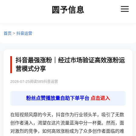
圆予信息
首页
>
抖音运营
抖音最强涨粉｜经过市场验证高效涨粉运
营模式分享
2026-07-25
阅读585
抖音运营
粉丝点赞播放量自助下单平台
点击进入
在短视频风靡的今天，抖音作为行业领头羊，吸引了无数
创作者涌入，渴望在这片流量蓝海中分一杯羹。然而，面
对激烈的竞争，如何高效涨粉成为了众多创作者面临的难