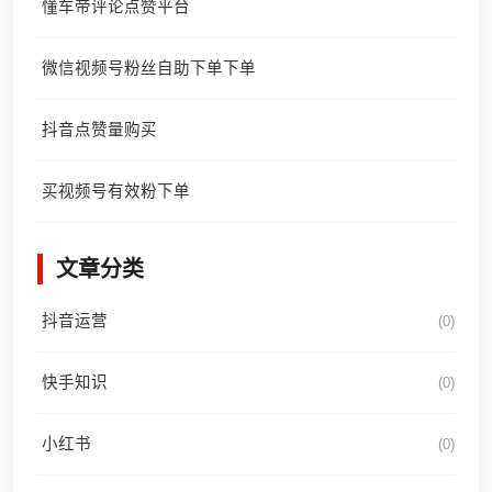
懂车帝评论点赞平台
微信视频号粉丝自助下单下单
抖音点赞量购买
买视频号有效粉下单
文章分类
抖音运营
(0)
快手知识
(0)
小红书
(0)