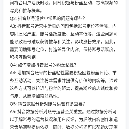
间符合用户活跃时段，同时积极与粉丝互动，提高视频的
曝光和推荐概率。
Q3: 抖音账号运营中常见的问题有哪些？
A3: 抖音账号运营中常见的问题包括账号定位不清晰、内
容同质化严重、账号活跃度低、互动率低等。这些问题可
能导致账号难以获得推荐和关注，影响涨粉效果。因此，
需要明确账号定位，打造差异化内容，保持账号活跃度，
积极互动营销。
Q4: 如何增加抖音账号的粉丝粘性？
A4: 增加抖音账号的粉丝粘性需要积极回复粉丝评论、举
办互动活动、关注粉丝需求并提供有价值的内容等。通过
这些方式可以拉近与粉丝的距离，提高粉丝的忠诚度和参
与度，从而增加粉丝粘性。
Q5: 抖音数据分析对账号运营有多重要？
A5: 抖音数据分析对账号运营至关重要。通过数据分析可
以了解账号的运营状况和用户反馈，为后续内容创作和运
营策略调整提供依据。同时，数据分析还可以帮助发现潜