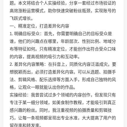
题。本文将结合个人实操经验，分享一套经过市场验证的
高效涨粉运营模式，助你快速突破粉丝瓶颈，实现账号的
飞跃式增长。
一、精准定位，打造差异化内容
1. 明确目标受众：首先，你需要明确自己的目标受众是
谁，他们的兴趣点在哪里，年龄层次、性别比例、地域分
布等特征如何。只有精准定位，才能创作出符合受众口味
的内容，提高视频的吸引力和互动率。
2. 差异化内容策略：在抖音上，同质化内容泛滥成灾。要
想脱颖而出，必须打造差异化内容。可以从选题、拍摄手
法、剪辑风格、配乐选择等方面入手，形成自己独特的风
格，让观众一眼就能认出你的作品。
实操经验：我曾尝试过多个领域的内容创作，但发现只有
专注于某一细分领域，如美食制作教程，才能吸引到真正
感兴趣的粉丝。同时，我注重视频的拍摄质量和剪辑技
巧，让每一条视频都呈现出专业水准，大大提高了用户的
留存率和转发率。