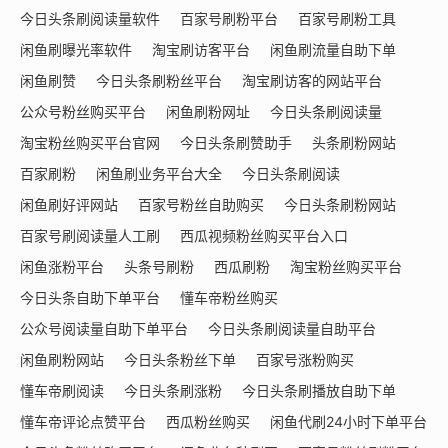
今日头条刷阅读量软件
百家号刷粉平台
百家号刷粉工具
闲鱼刷曝光率软件
淘宝刷访客平台
闲鱼刷流量自助下单
闲鱼刷赞
今日头条刷粉丝平台
淘宝刷访客的网站平台
公众号粉丝购买平台
闲鱼刷粉网址
今日头条刷阅读量
淘宝粉丝购买平台官网
今日头条刷赞助手
头条刷粉网站
百家刷粉
闲鱼刷业务平台大全
今日头条刷阅读
闲鱼刷好评网站
百家号粉丝自助购买
今日头条刷粉网站
百家号刷阅读量人工刷
西瓜视频粉丝购买平台入口
闲鱼涨粉平台
头条号刷粉
西瓜刷粉
淘宝粉丝购买平台
今日头条自助下单平台
懂车帝粉丝购买
公众号阅读量自助下单平台
今日头条刷阅读量自助平台
闲鱼刷粉网站
今日头条粉丝下单
百家号涨粉购买
懂车帝刷阅读
今日头条刷涨粉
今日头条刷播放自助下单
懂车帝评论点赞平台
西瓜粉丝购买
闲鱼代刷24小时下单平台