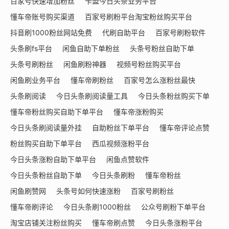
百家号快速增加粉丝
卡盟今日头条业务平台
懂车帝账号购买渠道
百家号刷粉平台淘宝粉丝购买平台
抖音刷1000粉丝网站免费
代刷自助平台
百家号刷粉软件
头条刷fs平台
闲鱼自助下单粉丝
头条号粉丝自助下单
头条号刷粉丝
闲鱼刷粉神器
视频号粉丝购买平台
闲鱼刷业务平台
懂车帝刷粉丝
百家号怎么涨粉丝最快
头条刷阅读
今日头条刷阅读量工具
今日头条粉丝购买下单
懂车帝粉丝购买自助下单平台
懂车帝涨粉购买
今日头条刷阅读量外挂
自助粉丝下单平台
懂车帝评论点赞
粉丝购买自助下单平台
西瓜视频涨粉平台
今日头条涨粉自助下单平台
闲鱼点赞软件
今日头条粉丝自助下单
今日头条刷粉
懂车帝粉丝
闲鱼刷赞网
头条号如何快速涨粉
百家号刷粉丝
懂车帝刷评论
今日头条刷1000粉丝
公众号刷粉下单平台
淘宝店铺关注粉丝购买
懂车帝刷点赞
今日头条涨粉平台