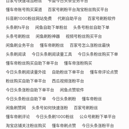
百家号快速增加粉丝
卡盟今日头条业务平台
懂车帝账号购买渠道
百家号刷粉平台淘宝粉丝购买平台
抖音刷1000粉丝网站免费
代刷自助平台
百家号刷粉软件
头条刷fs平台
闲鱼自助下单粉丝
头条号粉丝自助下单
头条号刷粉丝
闲鱼刷粉神器
视频号粉丝购买平台
闲鱼刷业务平台
懂车帝刷粉丝
百家号怎么涨粉丝最快
头条刷阅读
今日头条刷阅读量工具
今日头条粉丝购买下单
懂车帝粉丝购买自助下单平台
懂车帝涨粉购买
今日头条刷阅读量外挂
自助粉丝下单平台
懂车帝评论点赞
粉丝购买自助下单平台
西瓜视频涨粉平台
今日头条涨粉自助下单平台
闲鱼点赞软件
今日头条粉丝自助下单
今日头条刷粉
懂车帝粉丝
闲鱼刷赞网
头条号如何快速涨粉
百家号刷粉丝
懂车帝刷评论
今日头条刷1000粉丝
公众号刷粉下单平台
淘宝店铺关注粉丝购买
懂车帝刷点赞
今日头条涨粉平台