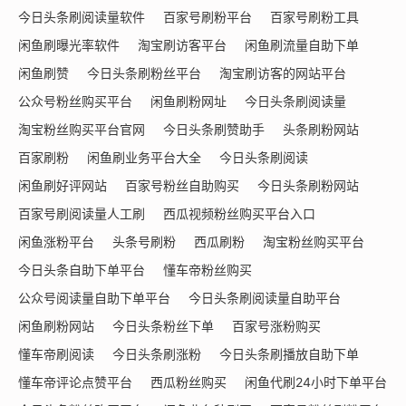
今日头条刷阅读量软件
百家号刷粉平台
百家号刷粉工具
闲鱼刷曝光率软件
淘宝刷访客平台
闲鱼刷流量自助下单
闲鱼刷赞
今日头条刷粉丝平台
淘宝刷访客的网站平台
公众号粉丝购买平台
闲鱼刷粉网址
今日头条刷阅读量
淘宝粉丝购买平台官网
今日头条刷赞助手
头条刷粉网站
百家刷粉
闲鱼刷业务平台大全
今日头条刷阅读
闲鱼刷好评网站
百家号粉丝自助购买
今日头条刷粉网站
百家号刷阅读量人工刷
西瓜视频粉丝购买平台入口
闲鱼涨粉平台
头条号刷粉
西瓜刷粉
淘宝粉丝购买平台
今日头条自助下单平台
懂车帝粉丝购买
公众号阅读量自助下单平台
今日头条刷阅读量自助平台
闲鱼刷粉网站
今日头条粉丝下单
百家号涨粉购买
懂车帝刷阅读
今日头条刷涨粉
今日头条刷播放自助下单
懂车帝评论点赞平台
西瓜粉丝购买
闲鱼代刷24小时下单平台